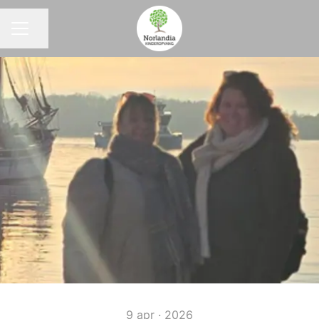
Pagina delen
CARRIÈREMENU
9 apr · 2026