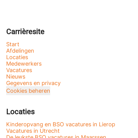
Carrièresite
Start
Afdelingen
Locaties
Medewerkers
Vacatures
Nieuws
Gegevens en privacy
Cookies beheren
Locaties
Kinderopvang en BSO vacatures in Lierop
Vacatures in Utrecht
De leukste BSO vacatures in Maarssen