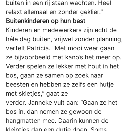
buiten in een rij staan wachten. Heel
relaxt allemaal en zonder geklier.”
Buitenkinderen op hun best
Kinderen en medewerkers zijn echt de
héle dag buiten, vrijwel zonder planning,
vertelt Patricia. “Met mooi weer gaan
ze bijvoorbeeld met kano’s het meer op.
Verder spelen ze lekker met hout in het
bos, gaan ze samen op zoek naar
beesten en hebben ze zelfs een hutje
met skietjes,” gaat ze
verder. Janneke vult aan: “Gaan ze het
bos in, dan nemen ze gewoon de
hangmatten mee. Daarin kunnen de
kleintjes dan een dutje doen. Soms