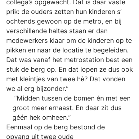
collega’s opgewacht. Dat is daar vaste
prik: de ouders zetten hun kinderen s’
ochtends gewoon op de metro, en bij
verschillende haltes staan er dan
medewerkers klaar om de kinderen op te
pikken en naar de locatie te begeleiden.
Dat was vanaf het metrostation best een
stuk de berg op. En dat lopen ze dus ook
met kleintjes van twee hè? Dat vonden
we al erg bijzonder.”
“Midden tussen de bomen én met een
groot meer ernaast. En daar zit dus
géén hek omheen.”
Eenmaal op de berg bestond de
opvang uit twee oude