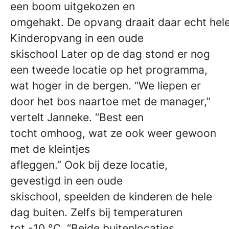
een boom uitgekozen en
omgehakt. De opvang draait daar echt hele
Kinderopvang in een oude
skischool Later op de dag stond er nog
een tweede locatie op het programma,
wat hoger in de bergen. “We liepen er
door het bos naartoe met de manager,”
vertelt Janneke. “Best een
tocht omhoog, wat ze ook weer gewoon
met de kleintjes
afleggen.” Ook bij deze locatie,
gevestigd in een oude
skischool, speelden de kinderen de hele
dag buiten. Zelfs bij temperaturen
tot -10 °C. “Beide buitenlocaties