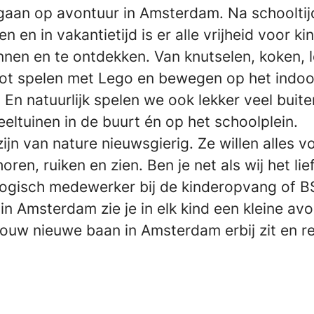
gaan op avontuur in Amsterdam. Na schooltijd
n en in vakantietijd is er alle vrijheid voor k
nnen en te ontdekken. Van knutselen, koken, 
tot spelen met Lego en bewegen op het indoo
 En natuurlijk spelen we ook lekker veel buite
eltuinen in de buurt én op het schoolplein.
ijn van nature nieuwsgierig. Ze willen alles v
oren, ruiken en zien. Ben je net als wij het lie
ogisch medewerker bij de kinderopvang of 
in Amsterdam zie je in elk kind een kleine avo
jouw nieuwe baan in Amsterdam erbij zit en r