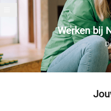
Pagina delen
CARRIÈREMENU
Werken bij 
De
Jou