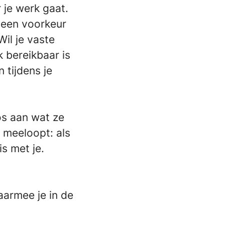
r je werk gaat.
 een voorkeur
Wil je vaste
k bereikbaar is
 tijdens je
os aan wat ze
n meeloopt: als
s met je.
armee je in de