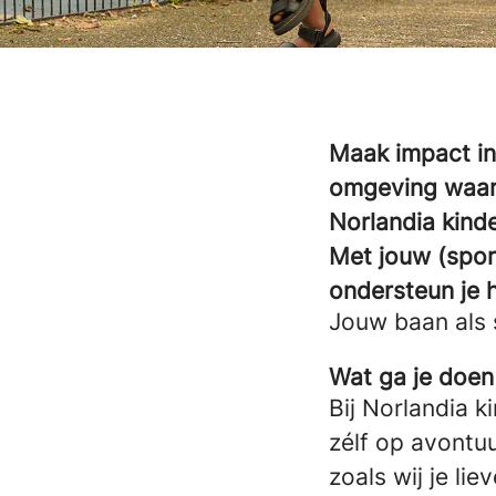
Maak impact in
omgeving waar 
Norlandia kind
Met jouw (spo
ondersteun je h
Jouw baan als 
Wat ga je doen
Bij Norlandia 
zélf op avontu
zoals wij je li