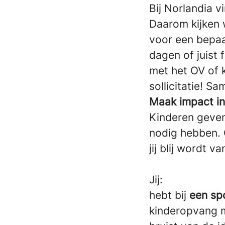
Bij Norlandia v
Daarom kijken 
voor een bepaal
dagen of juist f
met het OV of k
sollicitatie! 
Maak impact in
Kinderen geven 
nodig hebben. O
jij blij wordt 
Jij:
hebt bij
een sp
kinderopvang 