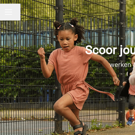
Pagina delen
CARRIÈREMENU
Scoor jo
werken 