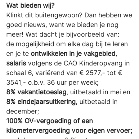
Wat bieden wij?
Klinkt dit buitengewoon? Dan hebben we
goed nieuws, want we bieden je nog
meer! Wat dacht je bijvoorbeeld van:
de mogelijkheid om elke dag bij te leren
en je te
ontwikkelen in je vakgebied
,
salaris
volgens de CAO Kinderopvang in
schaal 6, variërend van € 2577,- tot €
3541,- o.b.v. 36 uur per week;
8% vakantietoeslag
, uitbetaald in mei en
8% eindejaarsuitkering
, uitbetaald in
december;
100% OV-vergoeding of een
kilometervergoeding voor eigen vervoer;