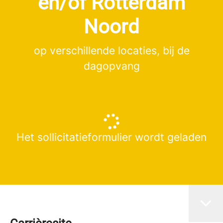
en/of Rotterdam
Noord
op verschillende locaties, bij de
dagopvang
Het sollicitatieformulier wordt geladen