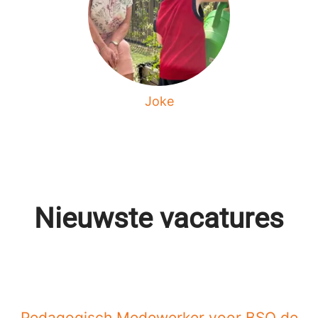
Joke
Nieuwste vacatures
Pedagogisch Medewerker voor BSO de