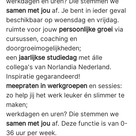
werkdagen en uren? Die stemmen we
samen met jou
af. Je bent in ieder geval
beschikbaar op woensdag en vrijdag.
ruimte voor jouw
persoonlijke groei
via
cursussen, coaching en
doorgroeimogelijkheden;
een
jaarlijkse studiedag
met álle
collega's van Norlandia Nederland.
Inspiratie gegarandeerd!
meepraten in werkgroepen
en sessies:
zo help jij het werk leuker én slimmer te
maken;
werkdagen en uren? Die stemmen we
samen met jou
af. Deze functie is van 0-
36 uur per week.