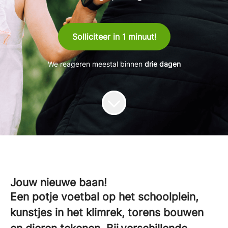
Solliciteer in 1 minuut!
We reageren meestal binnen
drie dagen
Jouw nieuwe baan!
Een potje voetbal op het schoolplein,
kunstjes in het klimrek, torens bouwen