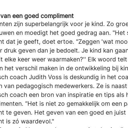
 van een goed compliment
en zijn superbelangrijk voor je kind. Zo groe
ouwen en moedigt het goed gedrag aan. "Het 
 dat je geeft, doet ertoe. "Zeggen 'wat mooi
 druk geven dan je bedoelt. Je kind kan gaa
it elke keer weer waarmaken?'' Elk woord telt
 het verschil maken in de ontwikkeling bij ki
ch coach Judith Voss is deskundig in het co
n van pedagogisch medewerkers. Ze is naast
h coach een bron van inspiratie en tips als 
menten. “Het is niet zo gemakkelijk om een 
t te geven. Het geven van een goed en juist
t is zó waardevol."