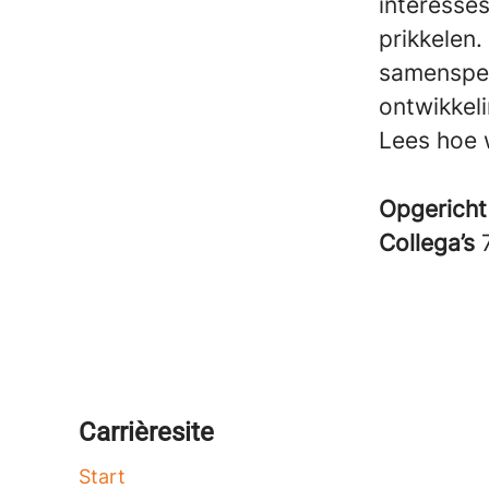
interesses
prikkelen.
samenspel
ontwikkel
Lees hoe 
Opgericht
Collega’s
Carrièresite
Start