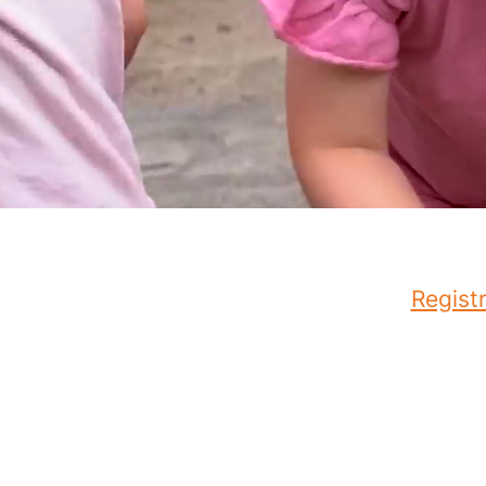
Registr