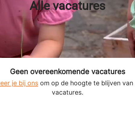
Alle vacatures
Geen overeenkomende vacatures
eer je bij ons
om op de hoogte te blijven van
vacatures.