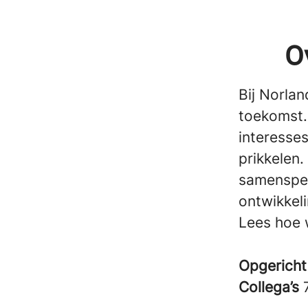
O
Bij Norla
toekomst. 
interesses
prikkelen.
samenspel
ontwikkel
Lees hoe 
Opgericht
Collega’s