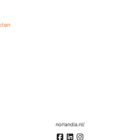
oten
norlandia.nl/