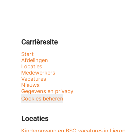
Carrièresite
Start
Afdelingen
Locaties
Medewerkers
Vacatures
Nieuws
Gegevens en privacy
Cookies beheren
Locaties
Kinderopvang en BSO vacatures in Lierop