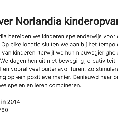
ver Norlandia kinderopva
ndia bereiden we kinderen spelenderwijs voor
Op elke locatie sluiten we aan bij het tempo
 van kinderen, terwijl we hun nieuwsgierighei
 We dagen hen uit met beweging, creativiteit,
 en vooral veel buitenavonturen. Zo stimule
ing op een positieve manier. Benieuwd naar o
we spelen en leren combineren.
 in
2014
780