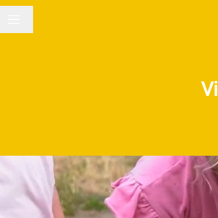
Pagina delen
CARRIÈREMENU
V