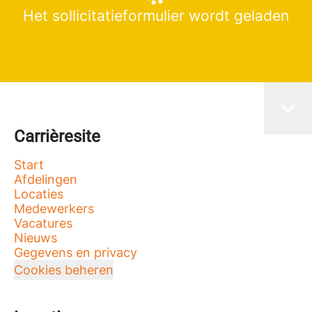
Het sollicitatieformulier wordt geladen
Carrièresite
Start
Afdelingen
Locaties
Medewerkers
Vacatures
Nieuws
Gegevens en privacy
Cookies beheren