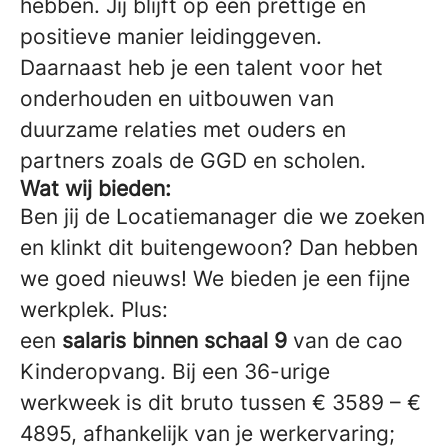
hebben. Jij blijft op een prettige en
positieve manier leidinggeven.
Daarnaast heb je een talent voor het
onderhouden en uitbouwen van
duurzame relaties met ouders en
partners zoals de GGD en scholen.
Wat wij bieden:
Ben jij de Locatiemanager die we zoeken
en klinkt dit buitengewoon? Dan hebben
we goed nieuws! We bieden je een fijne
werkplek. Plus:
een
salaris binnen schaal 9
van de cao
Kinderopvang. Bij een 36-urige
werkweek is dit bruto tussen € 3589 – €
4895, afhankelijk van je werkervaring;