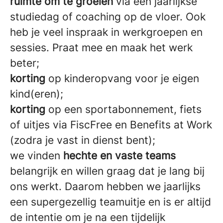
ruimte om te groeien
via een jaarlijkse
studiedag of coaching op de vloer. Ook
heb je veel inspraak in werkgroepen en
sessies. Praat mee en maak het werk
beter;
korting
op kinderopvang voor je eigen
kind(eren);
korting
op een sportabonnement, fiets
of uitjes via FiscFree en Benefits at Work
(zodra je vast in dienst bent);
we vinden
hechte en vaste teams
belangrijk en willen graag dat je lang bij
ons werkt. Daarom hebben we jaarlijks
een supergezellig teamuitje en is er altijd
de intentie om je na een tijdelijk