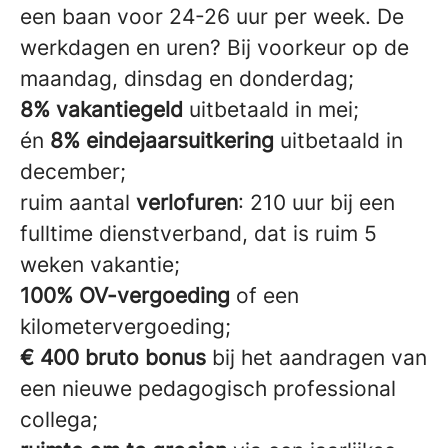
een baan voor 24-26 uur per week. De
werkdagen en uren? Bij voorkeur op de
maandag, dinsdag en donderdag;
8% vakantiegeld
uitbetaald in mei;
én
8% eindejaarsuitkering
uitbetaald in
december;
ruim aantal
verlofuren
: 210 uur bij een
fulltime dienstverband, dat is ruim 5
weken vakantie;
100% OV-vergoeding
of een
kilometervergoeding;
€ 400 bruto bonus
bij het aandragen van
een nieuwe pedagogisch professional
collega;