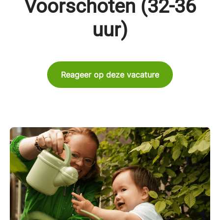
Voorschoten (32-36
uur)
Reageer op deze vacature