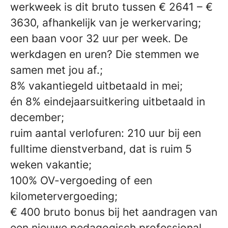
werkweek is dit bruto tussen € 2641 – €
3630, afhankelijk van je werkervaring;
een baan voor 32 uur per week. De
werkdagen en uren? Die stemmen we
samen met jou af.;
8% vakantiegeld uitbetaald in mei;
én 8% eindejaarsuitkering uitbetaald in
december;
ruim aantal verlofuren: 210 uur bij een
fulltime dienstverband, dat is ruim 5
weken vakantie;
100% OV-vergoeding of een
kilometervergoeding;
€ 400 bruto bonus bij het aandragen van
een nieuwe pedagogisch professional