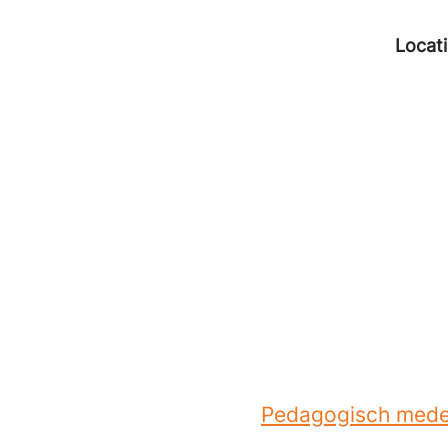
Locat
Pedagogisch medew