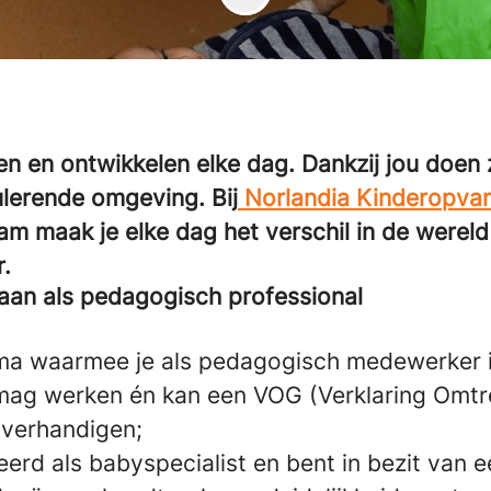
en en ontwikkelen elke dag.
Dankzij jou doen 
mulerende omgeving.
Bij
Norlandia Kinderopva
am maak je elke dag het verschil in de wereld
r.
an als pedagogisch professional
ma waarmee je als pedagogisch medewerker 
mag werken én kan een VOG (Verklaring Omtr
verhandigen;
eerd als babyspecialist en bent in bezit van e