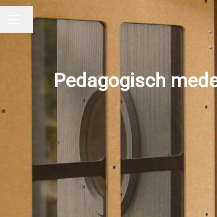
Pagina delen
CARRIÈREMENU
Pedagogisch medew