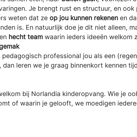
aringen. Je brengt rust en structuur, en ook 
rs weten dat ze
op jou kunnen rekenen
en da
nden is. En natuurlijk doe je dit niet alleen, m
een
hecht team
waarin ieders ideeën welkom zi
t gemak
s pedagogisch professional jou als een (regen
, dan leren we je graag binnenkort kennen ti
welkom bij Norlandia kinderopvang. Wie je oo
mt of waarin je gelooft, we moedigen ieder