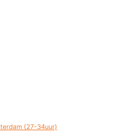
tterdam (27-34uur)