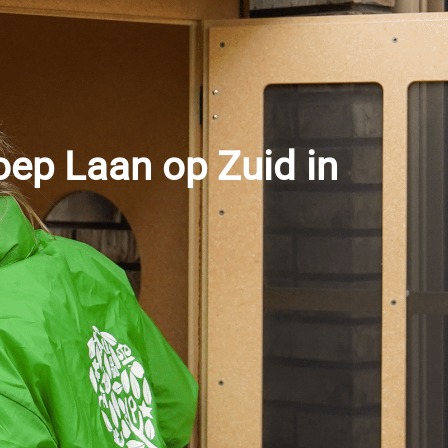
ep Laan op Zuid in