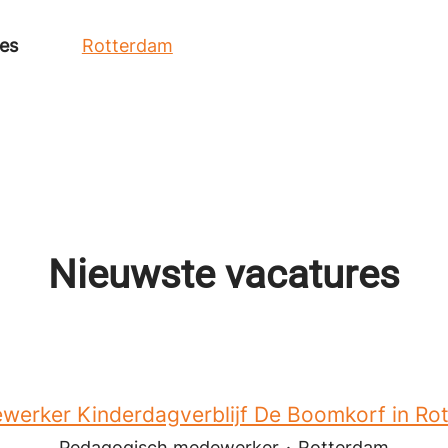
ies
Rotterdam
Nieuwste vacatures
erker Kinderdagverblijf De Boomkorf in Ro
Pedagogisch medewerker
·
Rotterdam