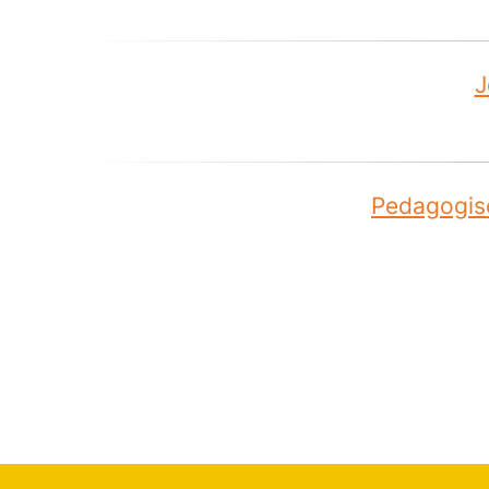
J
Pedagogis