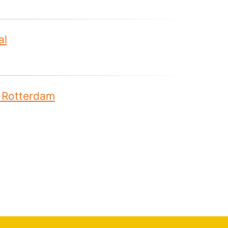
al
 Rotterdam