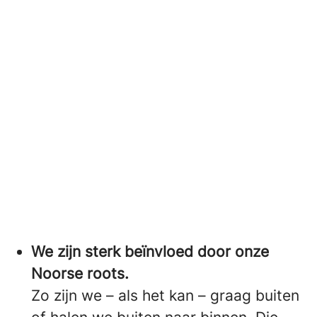
We zijn sterk beïnvloed door onze
Noorse roots.
Zo zijn we – als het kan – graag buiten