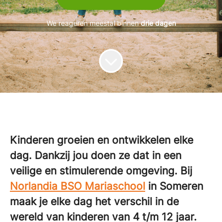
We reageren meestal binnen
drie dagen
Kinderen groeien en ontwikkelen elke
dag. Dankzij jou doen ze dat in een
veilige en stimulerende omgeving. Bij
Norlandia BSO Mariaschool
in Someren
maak je elke dag het verschil in de
wereld van kinderen van 4 t/m 12 jaar.