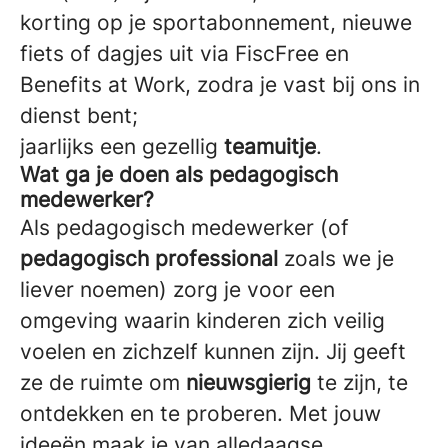
korting op je sportabonnement, nieuwe
fiets of dagjes uit via FiscFree en
Benefits at Work, zodra je vast bij ons in
dienst bent;
jaarlijks een gezellig
teamuitje
.
Wat ga je doen als pedagogisch
medewerker?
Als pedagogisch medewerker (of
pedagogisch professional
zoals we je
liever noemen) zorg je voor een
omgeving waarin kinderen zich veilig
voelen en zichzelf kunnen zijn. Jij geeft
ze de ruimte om
nieuwsgierig
te zijn, te
ontdekken en te proberen. Met jouw
ideeën maak je van alledaagse