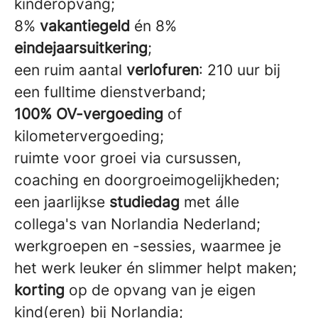
kinderopvang;
8%
vakantiegeld
én 8%
eindejaarsuitkering
;
een ruim aantal
verlofuren
: 210 uur bij
een fulltime dienstverband;
100% OV-vergoeding
of
kilometervergoeding;
ruimte voor groei via cursussen,
coaching en doorgroeimogelijkheden;
een jaarlijkse
studiedag
met álle
collega's van Norlandia Nederland;
werkgroepen en -sessies, waarmee je
het werk leuker én slimmer helpt maken;
korting
op de opvang van je eigen
kind(eren) bij Norlandia;