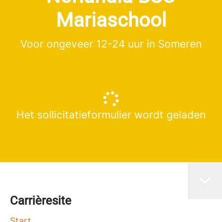
Mariaschool
Voor ongeveer 12-24 uur in Someren
Het sollicitatieformulier wordt geladen
Carrièresite
Start