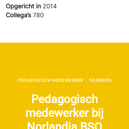
Opgericht in
2014
Collega’s
780
PEDAGOGISCH MEDEWERKER
·
SOMEREN
Pedagogisch
medewerker bij
Norlandia BSO