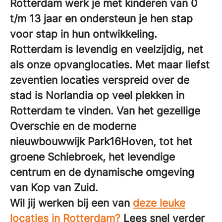
Rotterdam werk je met kinderen van 0
t/m 13 jaar en ondersteun je hen stap
voor stap in hun ontwikkeling.
Rotterdam is levendig en veelzijdig, net
als onze opvanglocaties. Met maar liefst
zeventien locaties verspreid over de
stad is Norlandia op veel plekken in
Rotterdam te vinden. Van het gezellige
Overschie en de moderne
nieuwbouwwijk Park16Hoven, tot het
groene Schiebroek, het levendige
centrum en de dynamische omgeving
van Kop van Zuid.
Wil jij werken bij een van
deze leuke
locaties in Rotterdam?
Lees snel verder