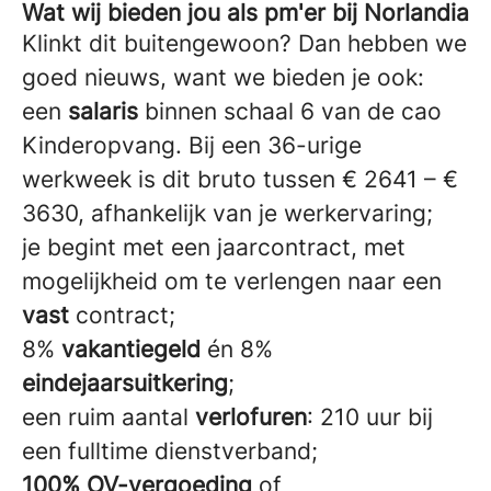
Wat wij bieden jou als pm'er bij Norlandia
Klinkt dit buitengewoon? Dan hebben we
goed nieuws, want we bieden je ook:
een
salaris
binnen schaal 6 van de cao
Kinderopvang. Bij een 36-urige
werkweek is dit bruto tussen € 2641 – €
3630, afhankelijk van je werkervaring;
je begint met een jaarcontract, met
mogelijkheid om te verlengen naar een
vast
contract;
8%
vakantiegeld
én 8%
eindejaarsuitkering
;
een ruim aantal
verlofuren
: 210 uur bij
een fulltime dienstverband;
100% OV-vergoeding
of