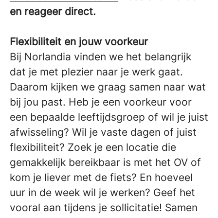
en reageer direct.
Flexibiliteit en jouw voorkeur
Bij Norlandia vinden we het belangrijk
dat je met plezier naar je werk gaat.
Daarom kijken we graag samen naar wat
bij jou past. Heb je een voorkeur voor
een bepaalde leeftijdsgroep of wil je juist
afwisseling? Wil je vaste dagen of juist
flexibiliteit? Zoek je een locatie die
gemakkelijk bereikbaar is met het OV of
kom je liever met de fiets? En hoeveel
uur in de week wil je werken? Geef het
vooral aan tijdens je sollicitatie! Samen