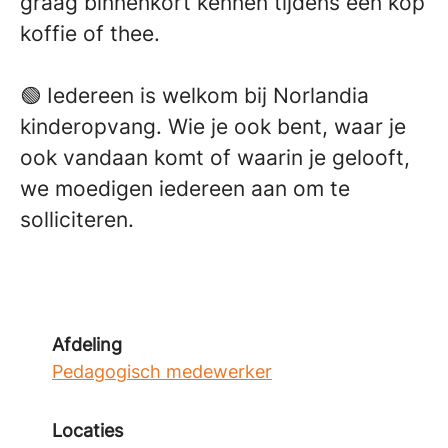
graag binnenkort kennen tijdens een kop
koffie of thee.
🟢 Iedereen is welkom bij Norlandia
kinderopvang. Wie je ook bent, waar je
ook vandaan komt of waarin je gelooft,
we moedigen iedereen aan om te
solliciteren.
Afdeling
Pedagogisch medewerker
Locaties