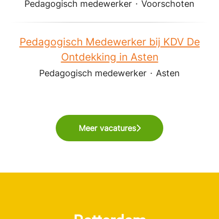
Pedagogisch medewerker
·
Voorschoten
Pedagogisch Medewerker bij KDV De
Ontdekking in Asten
Pedagogisch medewerker
·
Asten
Meer vacatures