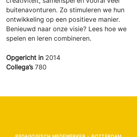
creativiteit, samenspel en vooral veel
buitenavonturen. Zo stimuleren we hun
ontwikkeling op een positieve manier.
Benieuwd naar onze visie? Lees hoe we
spelen en leren combineren.
Opgericht in
2014
Collega’s
780
PEDAGOGISCH MEDEWERKER
·
ROTTERDAM