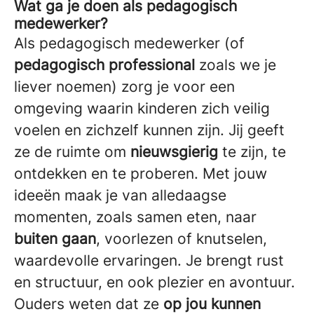
Wat ga je doen als pedagogisch
medewerker?
Als pedagogisch medewerker (of
pedagogisch professional
zoals we je
liever noemen) zorg je voor een
omgeving waarin kinderen zich veilig
voelen en zichzelf kunnen zijn. Jij geeft
ze de ruimte om
nieuwsgierig
te zijn, te
ontdekken en te proberen. Met jouw
ideeën maak je van alledaagse
momenten, zoals samen eten, naar
buiten gaan
, voorlezen of knutselen,
waardevolle ervaringen. Je brengt rust
en structuur, en ook plezier en avontuur.
Ouders weten dat ze
op jou kunnen