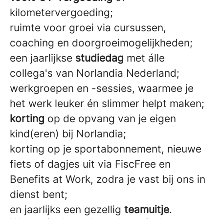
kilometervergoeding;
ruimte voor groei via cursussen,
coaching en doorgroeimogelijkheden;
een jaarlijkse
studiedag
met álle
collega's van Norlandia Nederland;
werkgroepen en -sessies, waarmee je
het werk leuker én slimmer helpt maken;
korting
op de opvang van je eigen
kind(eren) bij Norlandia;
korting op je sportabonnement, nieuwe
fiets of dagjes uit via FiscFree en
Benefits at Work, zodra je vast bij ons in
dienst bent;
en jaarlijks een gezellig
teamuitje
.