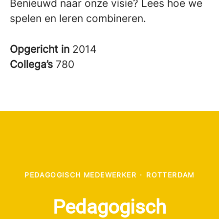
Benieuwd naar onze visie? Lees hoe we
spelen en leren combineren.
Opgericht in
2014
Collega’s
780
PEDAGOGISCH MEDEWERKER
·
ROTTERDAM
Pedagogisch