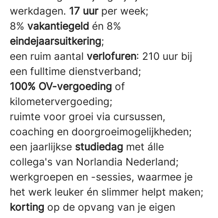
werkdagen.
17 uur
per week;
8%
vakantiegeld
én 8%
eindejaarsuitkering
;
een ruim aantal
verlofuren
: 210 uur bij
een fulltime dienstverband;
100% OV-vergoeding
of
kilometervergoeding;
ruimte voor groei via cursussen,
coaching en doorgroeimogelijkheden;
een jaarlijkse
studiedag
met álle
collega's van Norlandia Nederland;
werkgroepen en -sessies, waarmee je
het werk leuker én slimmer helpt maken;
korting
op de opvang van je eigen