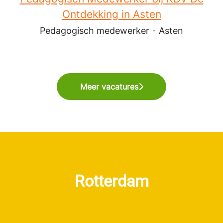
Ontdekking in Asten
Pedagogisch medewerker
·
Asten
Meer vacatures
Rotterdam