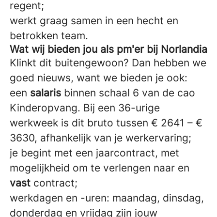
regent;
werkt graag samen in een hecht en
betrokken team.
Wat wij bieden jou als pm'er bij Norlandia
Klinkt dit buitengewoon? Dan hebben we
goed nieuws, want we bieden je ook:
een
salaris
binnen schaal 6 van de cao
Kinderopvang. Bij een 36-urige
werkweek is dit bruto tussen € 2641 – €
3630, afhankelijk van je werkervaring;
je begint met een jaarcontract, met
mogelijkheid om te verlengen naar en
vast
contract;
werkdagen en -uren: maandag, dinsdag,
donderdag en vrijdag zijn jouw