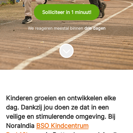
Solliciteer in 1 minuut!
We reageren meestal binnen
drie dagen
Kinderen groeien en ontwikkelen elke
dag.
Dankzij jou doen ze dat in een
veilige en stimulerende omgeving.
Bij
Noralndia
BSO Kindcentrum