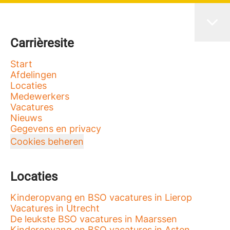
Carrièresite
Start
Afdelingen
Locaties
Medewerkers
Vacatures
Nieuws
Gegevens en privacy
Cookies beheren
Locaties
Kinderopvang en BSO vacatures in Lierop
Vacatures in Utrecht
De leukste BSO vacatures in Maarssen
Kinderopvang en BSO vacatures in Asten